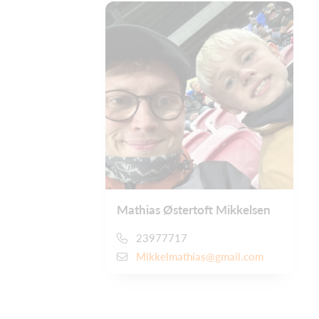
Mathias Østertoft Mikkelsen
23977717
Mikkelmathias@gmail.com