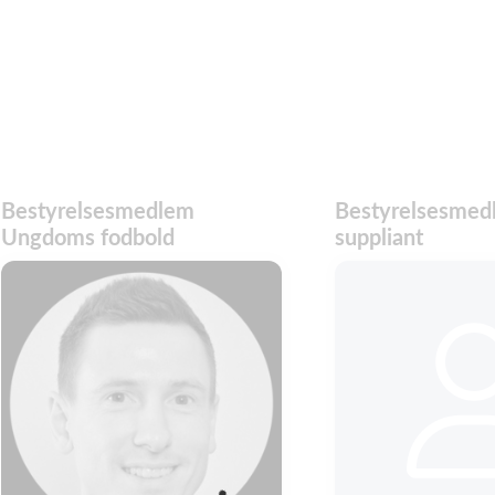
Bestyrelsesmedlem
Bestyrelsesmed
Ungdoms fodbold
suppliant