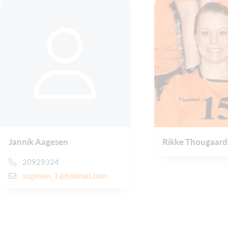
Jannik Aagesen
Rikke Thougaard
20929324
aagesen_1@hotmail.com