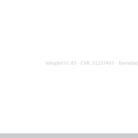
Valsgård I.F. 83 - CVR. 31237467 - Bavnehø