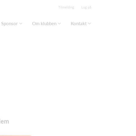
Tilmelding
Log på
Sponsor
Om klubben
Kontakt
lem