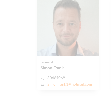
Formand
Simon Frank
30684069
Simonfrank1@hotmail.com